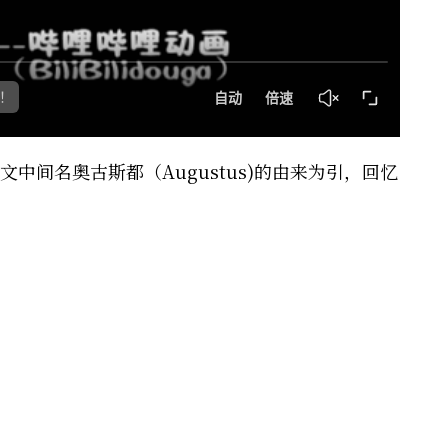
中间名奥古斯都（Augustus)的由来为引，回忆